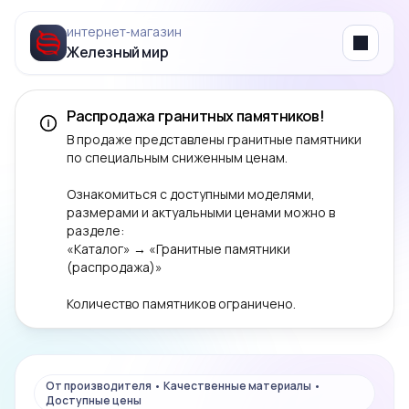
интернет‑магазин
Железный мир
Menu
Распродажа гранитных памятников!
В продаже представлены гранитные памятники
по специальным сниженным ценам.
Ознакомиться с доступными моделями,
размерами и актуальными ценами можно в
разделе:
«Каталог» → «Гранитные памятники
(распродажа)»
Количество памятников ограничено.
От производителя • Качественные материалы •
Доступные цены