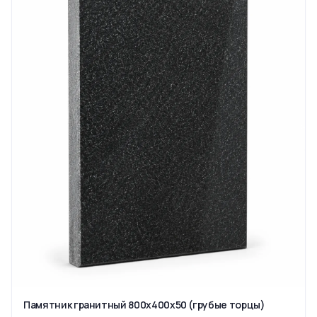
Памятник гранитный 800x400x50 (грубые торцы)