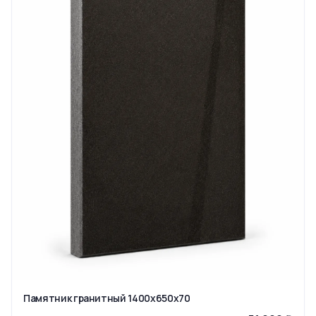
Памятник гранитный 1400x650x70