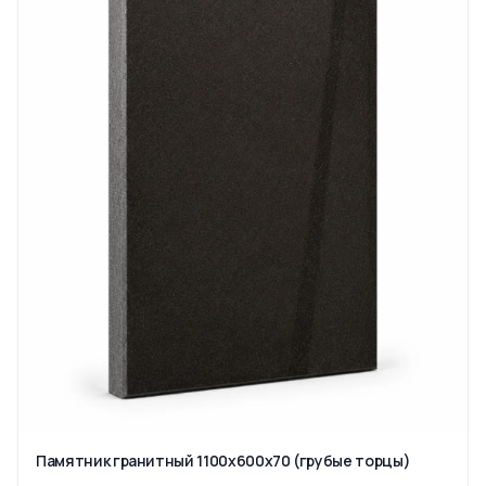
Памятник гранитный 1100x600x70 (грубые торцы)