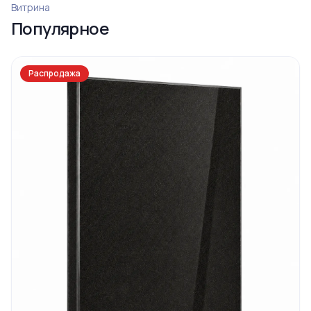
Ограда 20
Витрина
Популярное
Распродажа
Ограда 6