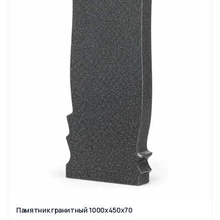
Памятник гранитный 1000x450x70